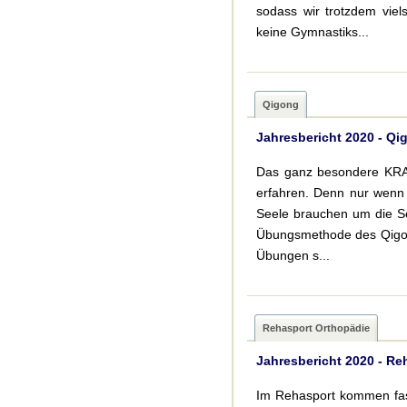
sodass wir trotzdem viel
keine Gymnastiks...
Qigong
Jahresbericht 2020 - Qi
Das ganz besondere KRAF
erfahren. Denn nur wenn 
Seele brauchen um die Sel
Übungsmethode des Qigong
Übungen s...
Rehasport Orthopädie
Jahresbericht 2020 - Re
Im Rehasport kommen fast 