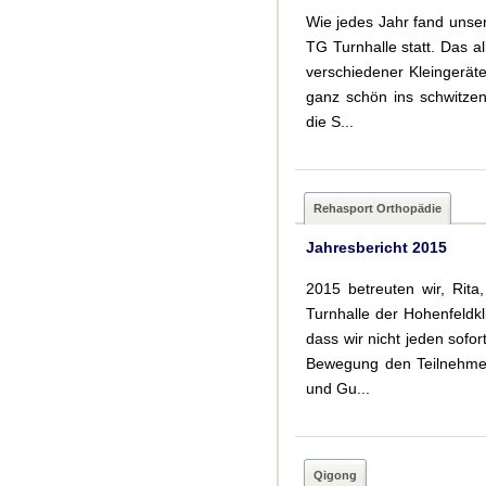
Wie jedes Jahr fand unser
TG Turnhalle statt. Das a
verschiedener Kleingerä
ganz schön ins schwitze
die S...
Rehasport Orthopädie
Jahresbericht 2015
2015 betreuten wir, Rita
Turnhalle der Hohenfeldkl
dass wir nicht jeden sofo
Bewegung den Teilnehmern
und Gu...
Qigong