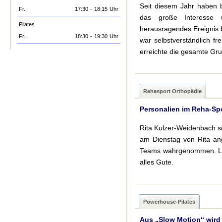
Seit diesem Jahr haben b
Fr.
17:30
-
18:15
Uhr
das große Interesse u
Pilates
herausragendes Ereignis
Fr.
18:30
-
19:30
Uhr
war selbstverständlich fr
erreichte die gesamte Gru.
Rehasport Orthopädie
Personalien im Reha-Sp
Rita Kulzer-Weidenbach s
am Dienstag von Rita an
Teams wahrgenommen. Lieb
alles Gute.
Powerhouse-Pilates
Aus „Slow Motion“ wird