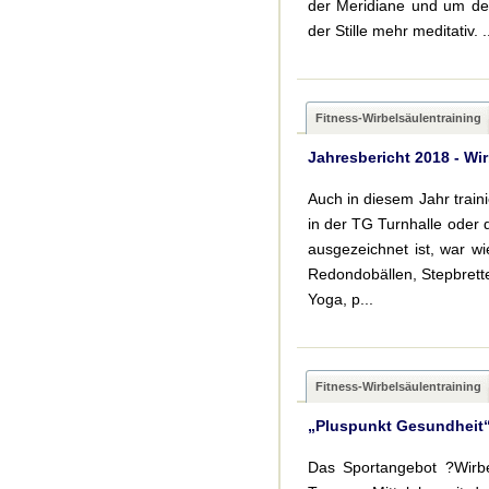
der Meridiane und um de
der Stille mehr meditativ. .
Fitness-Wirbelsäulentraining
Jahresbericht 2018 - Wi
Auch in diesem Jahr trai
in der TG Turnhalle oder
ausgezeichnet ist, war w
Redondobällen, Stepbrette
Yoga, p...
Fitness-Wirbelsäulentraining
„Pluspunkt Gesundheit“
Das Sportangebot ?Wirb