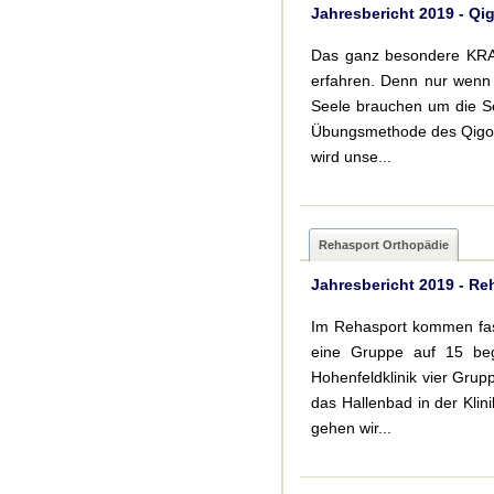
Jahresbericht 2019 - Qi
Das ganz besondere KRAF
erfahren. Denn nur wenn 
Seele brauchen um die Sel
Übungsmethode des Qigong
wird unse...
Rehasport Orthopädie
Jahresbericht 2019 - Re
Im Rehasport kommen fast 
eine Gruppe auf 15 begr
Hohenfeldklinik vier Gru
das Hallenbad in der Klin
gehen wir...