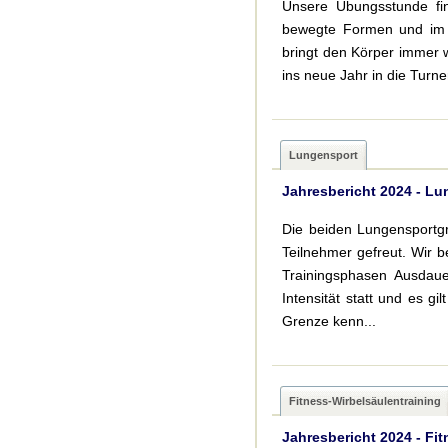
Unsere Übungsstunde fi
bewegte Formen und im Si
bringt den Körper immer 
ins neue Jahr in die Turn
Lungensport
Jahresbericht 2024 - L
Die beiden Lungensportgr
Teilnehmer gefreut. Wir 
Trainingsphasen Ausdau
Intensität statt und es gi
Grenze kenn...
Fitness-Wirbelsäulentraining
Jahresbericht 2024 - Fi