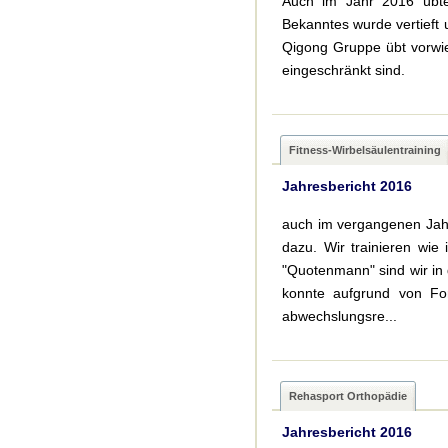
Auch im Jahr 2016 übte
Bekanntes wurde vertieft
Qigong Gruppe übt vorwie
eingeschränkt sind.
Fitness-Wirbelsäulentraining
Jahresbericht 2016
auch im vergangenen Jahr
dazu. Wir trainieren wie
"Quotenmann" sind wir in
konnte aufgrund von For
abwechslungsre...
Rehasport Orthopädie
Jahresbericht 2016