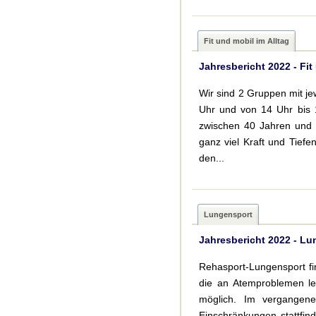
Fit und mobil im Alltag
Jahresbericht 2022 - Fit
Wir sind 2 Gruppen mit je
Uhr und von 14 Uhr bis 1
zwischen 40 Jahren und ü
ganz viel Kraft und Tiefe
den...
Lungensport
Jahresbericht 2022 - L
Rehasport-Lungensport fin
die an Atemproblemen l
möglich. Im vergangen
Einschränkungen stattfin