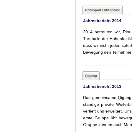
Rehasport Orthopädie
Jahresbericht 2014
2014 betreuten wir, Rita
Turnhalle der Hohenfeldkl
dass wir nicht jeden sofo
Bewegung den Teilnehmern 
Qigong
Jahresbericht 2013
Das gemeinsame Qigong-Ü
ständige private Weiter
vertieft und erweitert. 
erste Gruppe übt bewegt
Gruppe können auch Mens