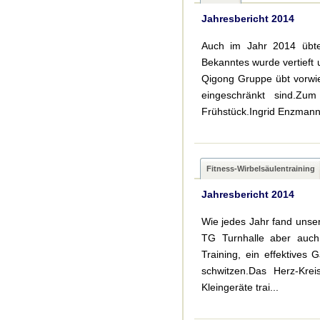
Jahresbericht 2014
Auch im Jahr 2014 übte
Bekanntes wurde vertieft
Qigong Gruppe übt vorwie
eingeschränkt sind.Zu
Frühstück.Ingrid Enzman
Fitness-Wirbelsäulentraining
Jahresbericht 2014
Wie jedes Jahr fand unser
TG Turnhalle aber auch
Training, ein effektives 
schwitzen.Das Herz-Krei
Kleingeräte trai...