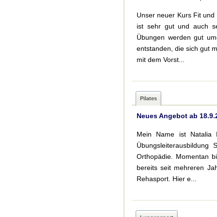
Unser neuer Kurs Fit und 
ist sehr gut und auch s
Übungen werden gut umge
entstanden, die sich gut
mit dem Vorst...
Pilates
Neues Angebot ab 18.9.
Mein Name ist Natalia L
Übungsleiterausbildung S
Orthopädie. Momentan bin
bereits seit mehreren J
Rehasport. Hier e...