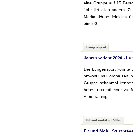
eine Gruppe auf 15 Perso
Jahr lief alles anders. 
Median-Hohenfeldklinik ü
einer G...
Lungensport
Jahresbericht 2020 - L
Der Lungensport konnte d
obwohl uns Corona seit Be
Gruppe schonmal kennenl
haben uns mit einer zunä
Atemtraining...
Fit und mobil im Alltag
Fit und Mobil Sturzpräv