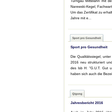
Turngau Mittelahn mit de
Narewski-Kegel, Fachwart
Um das Zertifikat zu erhal
Jahre mit e...
Sport pro Gesundheit
Sport pro Gesundheit
Die Qualitätssiegel, unt
2016 neu strukturiert un
des lsb H: "G.U.T. Gut u
haben sich auch die Bezei
Qigong
Jahresbericht 2016