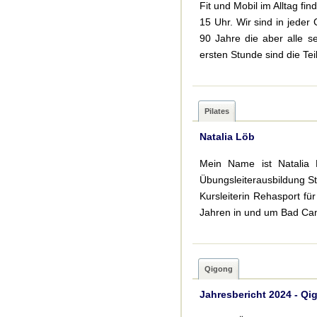
Fit und Mobil im Alltag fi
15 Uhr. Wir sind in jeder
90 Jahre die aber alle s
ersten Stunde sind die Te
Pilates
Natalia Löb
Mein Name ist Natalia L
Übungsleiterausbildung Stu
Kursleiterin Rehasport fü
Jahren in und um Bad Cam
Qigong
Jahresbericht 2024 - Qi