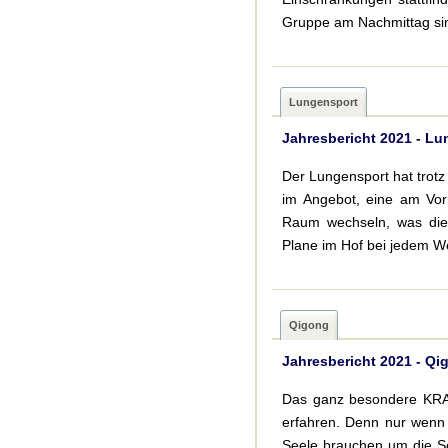
Gruppe am Nachmittag sin
Lungensport
Jahresbericht 2021 - L
Der Lungensport hat trotz
im Angebot, eine am Vor
Raum wechseln, was die
Plane im Hof bei jedem W
Qigong
Jahresbericht 2021 - Qi
Das ganz besondere KRAF
erfahren. Denn nur wenn 
Seele brauchen um die Sel