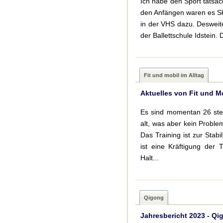
Ich habe den Sport tatsäc
den Anfängen waren es Sk
in der VHS dazu. Desweite
der Ballettschule Idstein.
Fit und mobil im Alltag
Aktuelles von Fit und M
Es sind momentan 26 stet
alt, was aber kein Proble
Das Training ist zur Stab
ist eine Kräftigung der
Halt...
Qigong
Jahresbericht 2023 - Qi