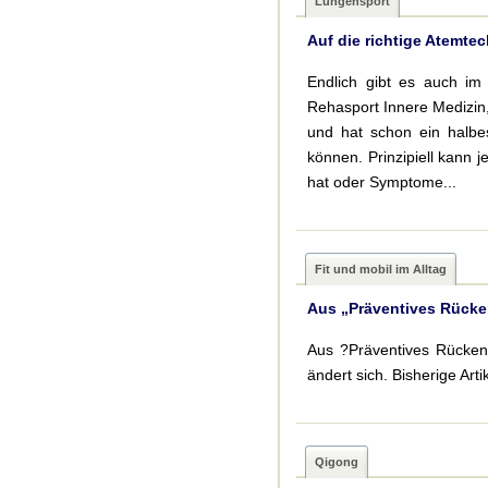
Lungensport
Auf die richtige Atemte
Endlich gibt es auch im 
Rehasport Innere Medizin
und hat schon ein halb
können. Prinzipiell kann
hat oder Symptome...
Fit und mobil im Alltag
Aus „Präventives Rücken
Aus ?Präventives Rückentr
ändert sich. Bisherige Arti
Qigong