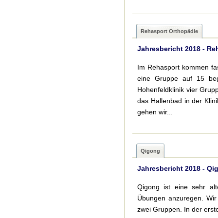
Rehasport Orthopädie
Jahresbericht 2018 - Re
Im Rehasport kommen fast 
eine Gruppe auf 15 begr
Hohenfeldklinik vier Gru
das Hallenbad in der Klin
gehen wir...
Qigong
Jahresbericht 2018 - Qi
Qigong ist eine sehr al
Übungen anzuregen. Wir 
zwei Gruppen. In der er