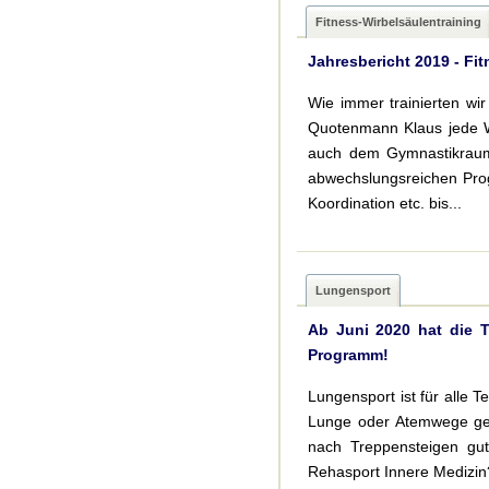
Fitness-Wirbelsäulentraining
Jahresbericht 2019 - Fi
Wie immer trainierten w
Quotenmann Klaus jede W
auch dem Gymnastikraum.
abwechslungsreichen Pro
Koordination etc. bis...
Lungensport
Ab Juni 2020 hat die 
Programm!
Lungensport ist für alle 
Lunge oder Atemwege gee
nach Treppensteigen gut
Rehasport Innere Medizin