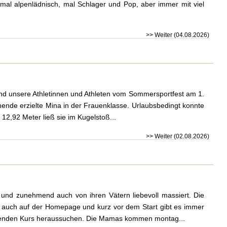
mal alpenlädnisch, mal Schlager und Pop, aber immer mit viel
>> Weiter (04.08.2026)
ind unsere Athletinnen und Athleten vom Sommersportfest am 1.
ende erzielte Mina in der Frauenklasse. Urlaubsbedingt konnte
n 12,92 Meter ließ sie im Kugelstoß...
>> Weiter (02.08.2026)
und zunehmend auch von ihren Vätern liebevoll massiert. Die
ls auch auf der Homepage und kurz vor dem Start gibt es immer
assenden Kurs heraussuchen. Die Mamas kommen montag...