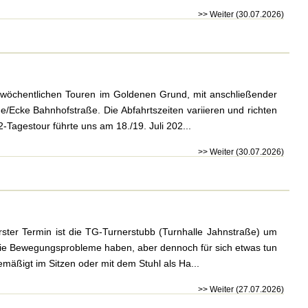
>> Weiter (30.07.2026)
e wöchentlichen Touren im Goldenen Grund, mit anschließender
/Ecke Bahnhofstraße. Die Abfahrtszeiten variieren und richten
-Tagestour führte uns am 18./19. Juli 202...
>> Weiter (30.07.2026)
ster Termin ist die TG-Turnerstubb (Turnhalle Jahnstraße) um
 die Bewegungsprobleme haben, aber dennoch für sich etwas tun
mäßigt im Sitzen oder mit dem Stuhl als Ha...
>> Weiter (27.07.2026)