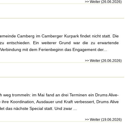
>> Weiter (26.06.2026)
meinde Camberg im Camberger Kurpark findet nicht statt. Die
azu entschieden. Ein weiterer Grund war die zu erwartende
in Verbindung mit dem Ferienbeginn das Engagement der...
>> Weiter (26.06.2026)
h weg trommeln: im Mai fand an drei Terminen ein Drums Alive-
ihre Koordination, Ausdauer und Kraft verbessert, Drums Alive
t das nächste Special statt. Und zwar ...
>> Weiter (19.06.2026)