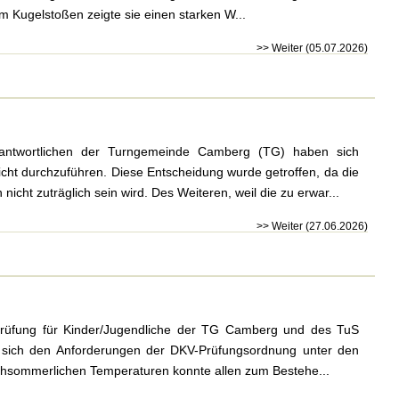
Im Kugelstoßen zeigte sie einen starken W...
>> Weiter (05.07.2026)
ntwortlichen der Turngemeinde Camberg (TG) haben sich
cht durchzuführen. Diese Entscheidung wurde getroffen, da die
cht zuträglich sein wird. Des Weiteren, weil die zu erwar...
>> Weiter (27.06.2026)
prüfung für Kinder/Jugendliche der TG Camberg und des TuS
en sich den Anforderungen der DKV-Prüfungsordnung unter den
hochsommerlichen Temperaturen konnte allen zum Bestehe...