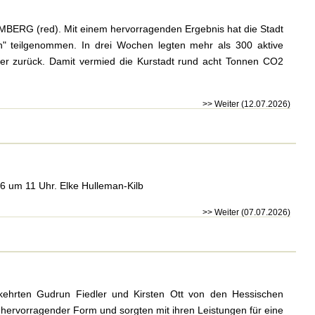
BERG (red). Mit einem hervorragenden Ergebnis hat die Stadt
 teilgenommen. In drei Wochen legten mehr als 300 aktive
er zurück. Damit vermied die Kurstadt rund acht Tonnen CO2
>> Weiter (12.07.2026)
026 um 11 Uhr. Elke Hulleman-Kilb
>> Weiter (07.07.2026)
 kehrten Gudrun Fiedler und Kirsten Ott von den Hessischen
 hervorragender Form und sorgten mit ihren Leistungen für eine