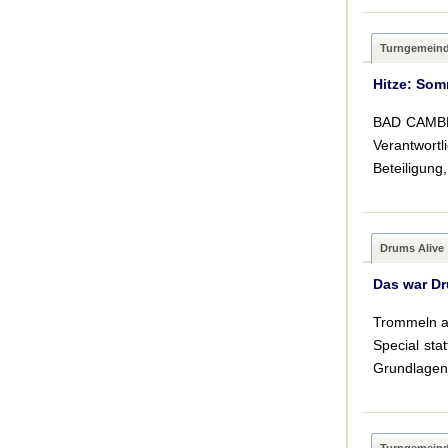
Turngemein
Hitze: Somm
BAD CAMBER
Verantwort
Beteiligung
Drums Alive
Das war Dr
Trommeln au
Special sta
Grundlagen 