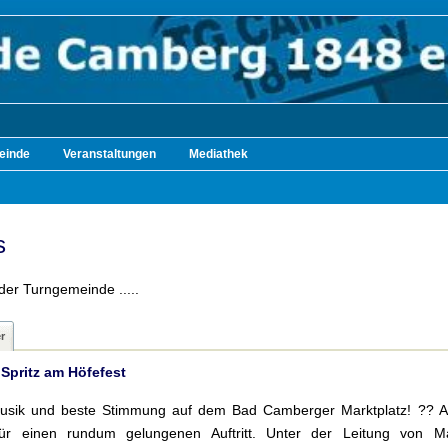
einde
Veranstaltungen
Mediathek
s
der Turngemeinde .....
r
Spritz am Höfefest
sik und beste Stimmung auf dem Bad Camberger Marktplatz! ?? Am
r einen rundum gelungenen Auftritt. Unter der Leitung von Ma