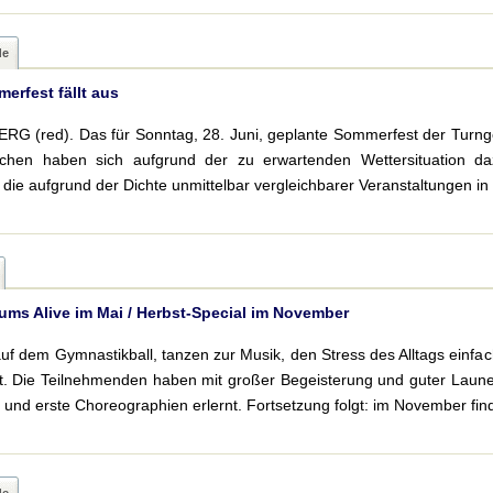
de
erfest fällt aus
G (red). Das für Sonntag, 28. Juni, geplante Sommerfest der Turnge
lichen haben sich aufgrund der zu erwartenden Wettersituation d
, die aufgrund der Dichte unmittelbar vergleichbarer Veranstaltungen 
ums Alive im Mai / Herbst-Special im November
f dem Gymnastikball, tanzen zur Musik, den Stress des Alltags einfac
tt. Die Teilnehmenden haben mit großer Begeisterung und guter Laune 
und erste Choreographien erlernt. Fortsetzung folgt: im November finde