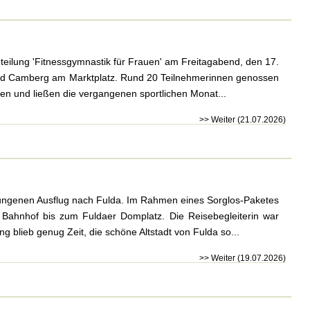
teilung 'Fitnessgymnastik für Frauen' am Freitagabend, den 17.
Bad Camberg am Marktplatz. Rund 20 Teilnehmerinnen genossen
n und ließen die vergangenen sportlichen Monat...
>> Weiter (21.07.2026)
ngenen Ausflug nach Fulda. Im Rahmen eines Sorglos-Paketes
ahnhof bis zum Fuldaer Domplatz. Die Reisebegleiterin war
g blieb genug Zeit, die schöne Altstadt von Fulda so...
>> Weiter (19.07.2026)