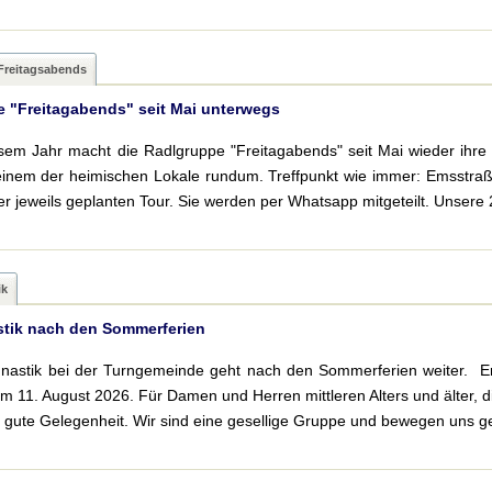
Freitagsabends
 "Freitagabends" seit Mai unterwegs
sem Jahr macht die Radlgruppe "Freitagabends" seit Mai wieder ihr
einem der heimischen Lokale rundum. Treffpunkt wie immer: Emsstraße
er jeweils geplanten Tour. Sie werden per Whatsapp mitgeteilt. Unsere 2
ik
tik nach den Sommerferien
nastik bei der Turngemeinde geht nach den Sommerferien weiter. Er
m 11. August 2026. Für Damen und Herren mittleren Alters und älter,
e gute Gelegenheit. Wir sind eine gesellige Gruppe und bewegen uns ge