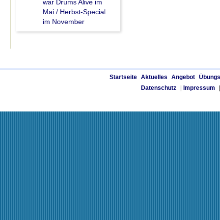
war Drums Alive im
Mai / Herbst-Special
im November
Startseite
Aktuelles
Angebot
Übungs
Datenschutz
|
Impressum