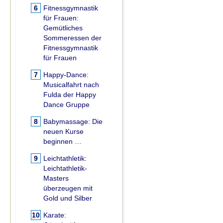
6
Fitnessgymnastik
für Frauen:
Gemütliches
Sommeressen der
Fitnessgymnastik
für Frauen
7
Happy-Dance:
Musicalfahrt nach
Fulda der Happy
Dance Gruppe
8
Babymassage:
Die
neuen Kurse
beginnen …
9
Leichtathletik:
Leichtathletik-
Masters
überzeugen mit
Gold und Silber
10
Karate: