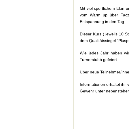
Mit viel sportlichem Elan
vom Warm up über Faczien
Entspannung in den Tag.
Dieser Kurs ( jeweils 10 S
dem Qualitätssiegel "Plus
Wie jedes Jahr haben wir 
Turnerstubb gefeiert.
Über neue Teilnehmer/inne
Informationen erhaltet ihr v
Gewehr unter nebenstehe