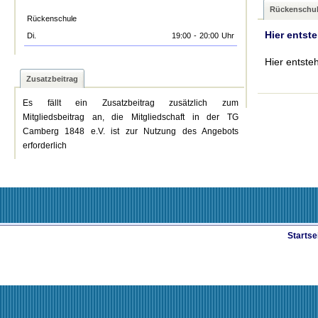
Rückenschu
Rückenschule
Hier entst
Di.
19:00
-
20:00
Uhr
Hier entste
Zusatzbeitrag
Es fällt ein Zusatzbeitrag zusätzlich zum
Mitgliedsbeitrag an, die Mitgliedschaft in der TG
Camberg 1848 e.V. ist zur Nutzung des Angebots
erforderlich
Startse