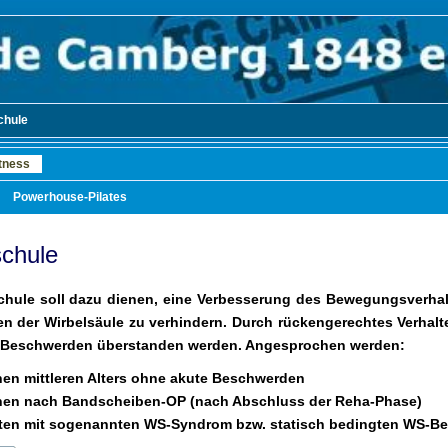
chule
tness
Powerhouse-Pilates
chule
hule soll dazu dienen, eine Verbesserung des Bewegungsverhal
en der Wirbelsäule zu verhindern. Durch rückengerechtes Verhalte
n Beschwerden überstanden werden. Angesprochen werden:
en mittleren Alters ohne akute Beschwerden
nen nach Bandscheiben-OP (nach Abschluss der Reha-Phase)
nten mit sogenannten WS-Syndrom bzw. statisch bedingten WS-B