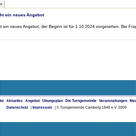
le
eht ein neues Angebot
ht ein neues Angebot, der Beginn ist für 1.10.2024 vorgesehen. Bei Fr
ite
Aktuelles
Angebot
Übungsplan
Die Turngemeinde
Veranstaltungen
Med
Datenschutz
|
Impressum
| © Turngemeinde Camberg 1848 e.V. 2009