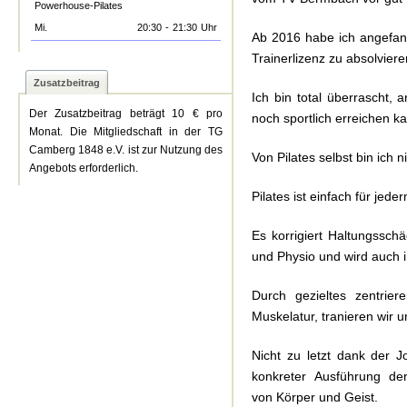
Powerhouse-Pilates
Mi.
20:30
-
21:30
Uhr
Ab 2016 habe ich angefang
Trainerlizenz zu absolvier
Zusatzbeitrag
Ich bin total überrascht,
Der Zusatzbeitrag beträgt 10 € pro
noch sportlich erreichen k
Monat. Die Mitgliedschaft in der TG
Camberg 1848 e.V. ist zur Nutzung des
Von Pilates selbst bin ich 
Angebots erforderlich.
Pilates ist einfach für jede
Es korrigiert Haltungssch
und Physio und wird auch
Durch gezieltes zentrie
Muskelatur, tranieren wir 
Nicht zu letzt dank der J
konkreter Ausführung de
von Körper und Geist.