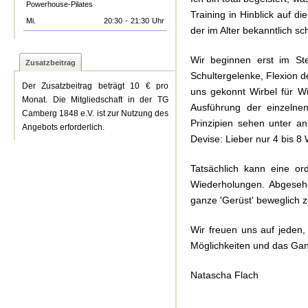
Powerhouse-Pilates
Training in Hinblick auf 
Mi.
20:30
-
21:30
Uhr
der im Alter bekanntlich s
Wir beginnen erst im St
Zusatzbeitrag
Schultergelenke, Flexion d
Der Zusatzbeitrag beträgt 10 € pro
uns gekonnt Wirbel für Wi
Monat. Die Mitgliedschaft in der TG
Ausführung der einzelne
Camberg 1848 e.V. ist zur Nutzung des
Prinzipien sehen unter a
Angebots erforderlich.
Devise: Lieber nur 4 bis 8
Tatsächlich kann eine or
Wiederholungen. Abgeseh
ganze 'Gerüst' beweglich 
Wir freuen uns auf jeden
Möglichkeiten und das Gan
Natascha Flach