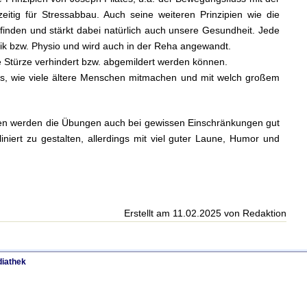
eitig für Stressabbau. Auch seine weiteren Prinzipien wie die
finden und stärkt dabei natürlich auch unsere Gesundheit. Jede
tik bzw. Physio und wird auch in der Reha angewandt.
ce Stürze verhindert bzw. abgemildert werden können.
ers, wie viele ältere Menschen mitmachen und mit welch großem
ahren werden die Übungen auch bei gewissen Einschränkungen gut
niert zu gestalten, allerdings mit viel guter Laune, Humor und
Erstellt am 11.02.2025 von Redaktion
iathek