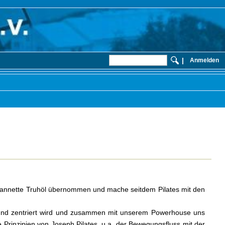
|
Anmelden
Jeannette Truhöl übernommen und mache seitdem Pilates mit den
kt und zentriert wird und zusammen mit unserem Powerhouse uns
e Prinzipien von Joseph Pilates, u.a. der Bewegungsfluss mit der