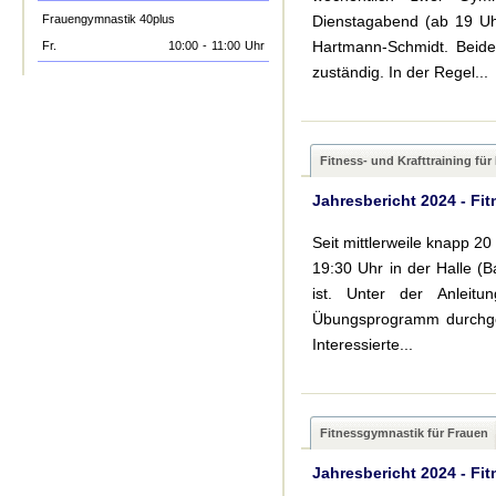
Frauengymnastik 40plus
Dienstagabend (ab 19 Uh
Hartmann-Schmidt. Beide 
Fr.
10:00
-
11:00
Uhr
zuständig. In der Regel...
Fitness- und Krafttraining für
Jahresbericht 2024 - Fit
Seit mittlerweile knapp 2
19:30 Uhr in der Halle (B
ist. Unter der Anleit
Übungsprogramm durchgefü
Interessierte...
Fitnessgymnastik für Frauen
Jahresbericht 2024 - Fi