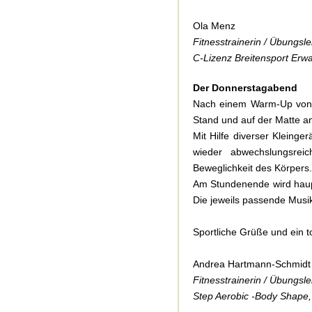
Ola Menz
Fitnesstrainerin / Übungslei
C-Lizenz Breitensport Erwa
Der Donnerstagabend
Nach einem Warm-Up von 
Stand und auf der Matte a
Mit Hilfe diverser Kleinge
wieder abwechslungsreich
Beweglichkeit des Körpers.
Am Stundenende wird haupt
Die jeweils passende Musik
Sportliche Grüße und ein t
Andrea Hartmann-Schmidt
Fitnesstrainerin / Übungsle
Step Aerobic -Body Shape, 