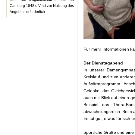
Camberg 1848 e.V. ist zur Nutzung des
Angebots erforderlich.
Für mehr Informationen k
Der Dienstagabend
In unserer Damengymnast
Kreislauf und zum andere
Aufwärmprogramm. Anschl
Gelenke, das Gleichgewich
auch mit Blick auf einen 
Beispiel das Thera-Ba
abwechslungsreich. Beim a
Es tut gut, etwas für sich 
Sportliche Grüße und eine 