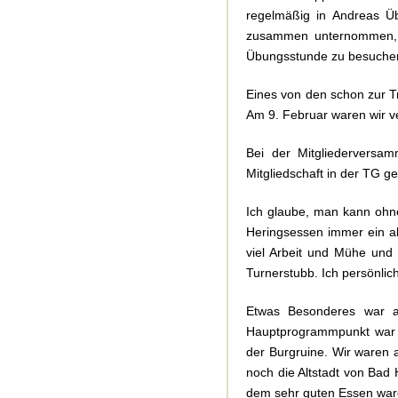
regelmäßig in Andreas Ü
zusammen unternommen, 
Übungsstunde zu besuchen
Eines von den schon zur Tr
Am 9. Februar waren wir ve
Bei der Mitgliedervers
Mitgliedschaft in der TG ge
Ich glaube, man kann ohne
Heringsessen immer ein abs
viel Arbeit und Mühe und 
Turnerstubb. Ich persönlic
Etwas Besonderes war a
Hauptprogrammpunkt war 
der Burgruine. Wir waren 
noch die Altstadt von Bad
dem sehr guten Essen ware