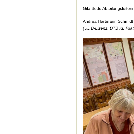
Gila Bode Abteilungsleiteri
Andrea Hartmann Schmidt
(ÜL B-Lizenz, DTB KL Pilate