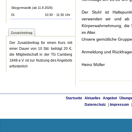
Sitzgymnastik (ab 11.8.2026)
Der Stuhl ist Haltepun
Di.
10:30
-
11:30
Uhr
verwenden wir und ab S
Körperwahrnehmung, die S
im Alter.
Zusatzbeitrag
Unsere gemütliche Gruppe 
Der Zusatzbeitrag für einen Kurs mit
einer Dauer von 10 Std. beträgt 20 €,
Anmeldung und Rückfragen
die Mitgliedschaft in der TG Camberg
1848 e.V. ist zur Nutzung des Angebots
Heinz Müller
erforderlich
Startseite
Aktuelles
Angebot
Übungs
Datenschutz
|
Impressum