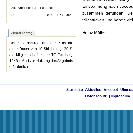
Entspannung nach Jacobse
Sitzgymnastik (ab 11.8.2026)
zusammen gefunden. Der
Di.
10:30
-
11:30
Uhr
frühstücken und haben vie
Heinz Müller
Zusatzbeitrag
Der Zusatzbeitrag für einen Kurs mit
einer Dauer von 10 Std. beträgt 20 €,
die Mitgliedschaft in der TG Camberg
1848 e.V. ist zur Nutzung des Angebots
erforderlich
Startseite
Aktuelles
Angebot
Übungs
Datenschutz
|
Impressum