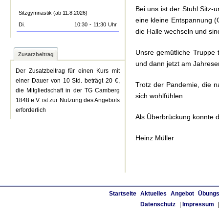
Bei uns ist der Stuhl Sit
Sitzgymnastik (ab 11.8.2026)
eine kleine Entspannung (
Di.
10:30
-
11:30
Uhr
die Halle wechseln und sin
Unsre gemütliche Truppe 
Zusatzbeitrag
und dann jetzt am Jahrese
Der Zusatzbeitrag für einen Kurs mit
einer Dauer von 10 Std. beträgt 20 €,
Trotz der Pandemie, die n
die Mitgliedschaft in der TG Camberg
sich wohlfühlen.
1848 e.V. ist zur Nutzung des Angebots
erforderlich
Als Überbrückung konnte de
Heinz Müller
Startseite
Aktuelles
Angebot
Übungs
Datenschutz
|
Impressum