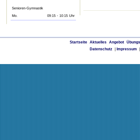
Senioren-Gymnastik
Mo.
09:15
-
10:15
Uhr
Startseite
Aktuelles
Angebot
Übungs
Datenschutz
|
Impressum