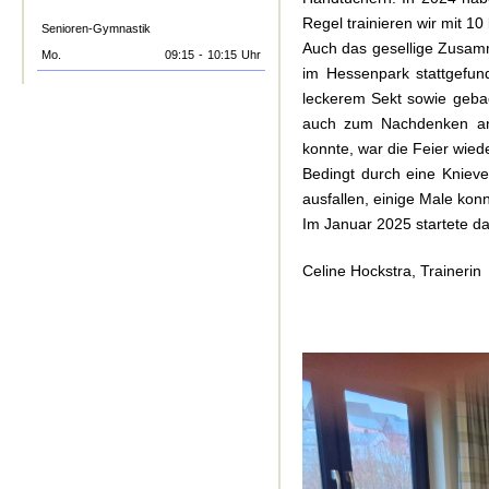
Regel trainieren wir mit 1
Senioren-Gymnastik
Auch das gesellige Zusamme
Mo.
09:15
-
10:15
Uhr
im Hessenpark stattgefund
leckerem Sekt sowie gebac
auch zum Nachdenken an
konnte, war die Feier wied
Bedingt durch eine Kniev
ausfallen, einige Male konn
Im Januar 2025 startete das
Celine Hockstra, Trainerin