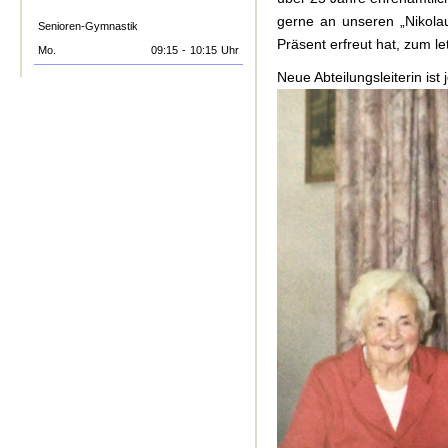
gerne an unseren „Nikola
Senioren-Gymnastik
Präsent erfreut hat, zum 
Mo.
09:15
-
10:15
Uhr
Neue Abteilungsleiterin ist 