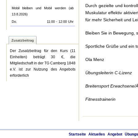
Durch gezielte und kontrol
Mobil bleiben und Mobil werden (ab
Muskulatur effektiv aktivi
13.8.2026)
für mehr Sicherheit und Lei
Do.
11:00
-
12:00
Uhr
Bleiben Sie in Bewegung, 
Zusatzbeitrag
Sportliche Grüße und ein t
Der Zusatzbeitrag für den Kurs (11
Einheiten) beträgt 30 €, die
Ola Menz
Mitgliedschaft in der TG Camberg 1848
e.V. ist zur Nutzung des Angebots
Übungsleiterin C-Lizenz
erforderlich
Breitensport Erwachsene/Ä
Fitnesstrainerin
Startseite
Aktuelles
Angebot
Übungs