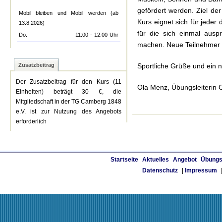
gefördert werden. Ziel de
Mobil bleiben und Mobil werden (ab
Kurs eignet sich für jeder
13.8.2026)
für die sich einmal ausp
Do.
11:00
-
12:00
Uhr
machen. Neue Teilnehmer si
Zusatzbeitrag
Sportliche Grüße und ein 
Der Zusatzbeitrag für den Kurs (11
Ola Menz, Übungsleiterin C
Einheiten) beträgt 30 €, die
Mitgliedschaft in der TG Camberg 1848
e.V. ist zur Nutzung des Angebots
erforderlich
Startseite
Aktuelles
Angebot
Übungs
Datenschutz
|
Impressum