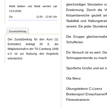
gleichzeitiger Simulation
Mobil bleiben und Mobil werden (ab
Erwärmung. Durch die Vi
13.8.2026)
Körperbereiche gezielt a
Do.
11:00
-
12:00
Uhr
Stabilität und Haltungstra
vereint. Ein jeder Stunde
Zusatzbeitrag
Die Gruppe gleichermaße
Der Zusatzbeitrag für den Kurs (11
Schulferien.
Einheiten) beträgt 30 €, die
Mitgliedschaft in der TG Camberg 1848
Ein Versuch ist es wert. Ge
e.V. ist zur Nutzung des Angebots
Schnupperstunde zu machen
erforderlich
Sportliche Grüße und ein n
Ola Menz
Übungsleiterin C-Lizenz
Breitensport Erwachsene/Ä
Fitnesstrainerin