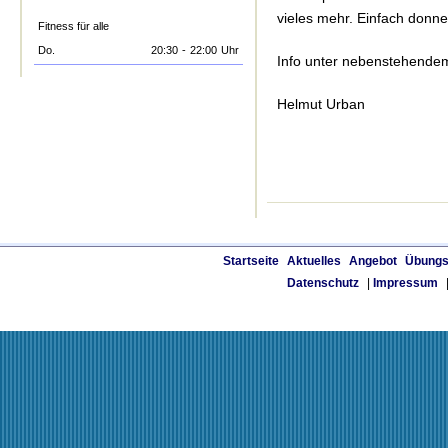
vieles mehr. Einfach donn
Fitness für alle
Do.
20:30
-
22:00
Uhr
Info unter nebenstehendem
Helmut Urban
Startseite
Aktuelles
Angebot
Übungs
Datenschutz
|
Impressum