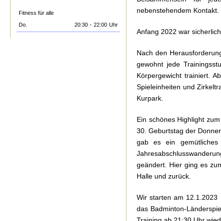
nebenstehendem Kontakt.
Fitness für alle
Do.
20:30
-
22:00
Uhr
Anfang 2022 war sicherlich
Nach den Herausforderung
gewohnt jede Trainingsst
Körpergewicht trainiert.
Spieleinheiten und Zirkelt
Kurpark.
Ein schönes Highlight zu
30. Geburtstag der Donner
gab es ein gemütliches
Jahresabschlusswanderu
geändert. Hier ging es zu
Halle und zurück.
Wir starten am 12.1.2023 
das Badminton-Länderspiel
Training ab 21:30 Uhr wied