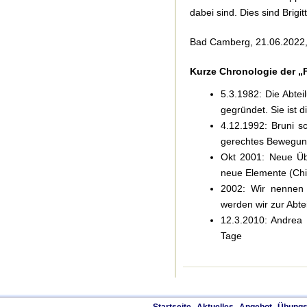
dabei sind. Dies sind Brig
Bad Camberg, 21.06.2022, G
Kurze Chronologie der „
5.3.1982: Die Abte
gegründet. Sie ist d
4.12.1992: Bruni s
gerechtes Bewegun
Okt 2001: Neue Übu
neue Elemente (Chi
2002: Wir nennen 
werden wir zur Abte
12.3.2010: Andrea 
Tage