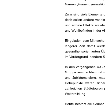
Namen „Frauengymnastik 40
Zwar sind viele Elemente 
doch sollen andere Aspekt
und soziale Effekte erziel
und Wohlbefinden in der Ab
Eingeladen zum Mitmachen 
längerer Zeit damit wied
gesundheitsorientierten Ü
im Vordergrund, sondern S
In den vergangenen 40 Ja
Gruppe ausmachten und no
und Jubiläumsfeiern, ma
Höhepunkte waren sicher
zahlreichen Städtetouren 
Weiterbildung.
Heute besteht die Gruppe