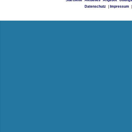
Startseite
Aktuelles
Angebot
Übungs
Datenschutz
|
Impressum