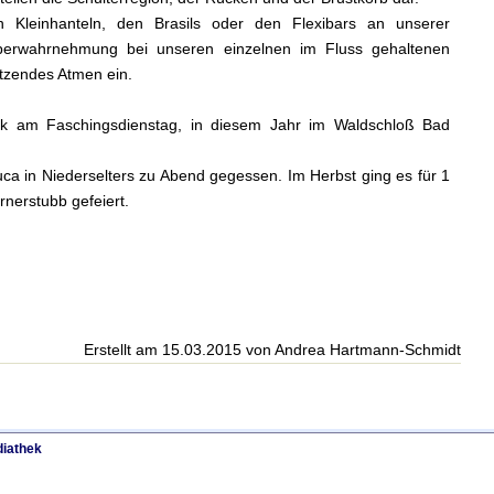
n Kleinhanteln, den Brasils oder den Flexibars an unserer
örperwahrnehmung bei unseren einzelnen im Fluss gehaltenen
ützendes Atmen ein.
ück am Faschingsdienstag, in diesem Jahr im Waldschloß Bad
a in Niederselters zu Abend gegessen. Im Herbst ging es für 1
nerstubb gefeiert.
Erstellt am 15.03.2015 von Andrea Hartmann-Schmidt
iathek