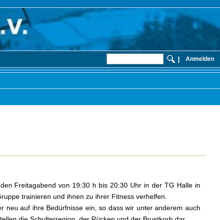
|
Anmelden
eden Freitagabend von 19:30 h bis 20:30 Uhr in der TG Halle in
uppe trainieren und ihnen zu ihrer Fitness verhelfen.
er neu auf ihre Bedürfnisse ein, so dass wir unter anderem auch
ellen die Schulterregion, der Rücken und der Brustkorb dar.