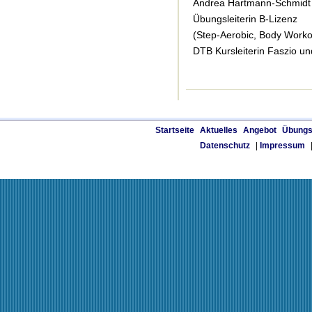
Andrea Hartmann-Schmidt
Übungsleiterin B-Lizenz
(Step-Aerobic, Body Work
DTB Kursleiterin Faszio un
Startseite
Aktuelles
Angebot
Übungs
Datenschutz
|
Impressum