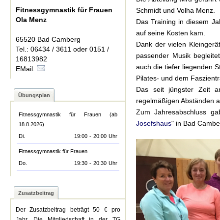
Fitnessgymnastik für Frauen
Schmidt und Volha Menz.
Ola Menz
Das Training in diesem Ja
auf seine Kosten kam.
65520 Bad Camberg
Dank der vielen Kleingerä
Tel.: 06434 / 3611 oder 0151 /
passender Musik begleitet
16813982
auch die tiefer liegenden 
EMail:
Pilates- und dem Faszientr
Das seit jüngster Zeit a
Übungsplan
regelmäßigen Abständen 
Zum Jahresabschluss gab
Fitnessgymnastik für Frauen (ab
Josefshaus
" in Bad Cambe
18.8.2026)
Di.
19:00
-
20:00
Uhr
Fitnessgymnastik für Frauen
Do.
19:30
-
20:30
Uhr
Zusatzbeitrag
Der Zusatzbeitrag beträgt 50 € pro
Jahr. Die Mitgliedschaft in der TG