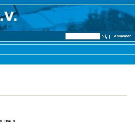
|
Anmelden
emeinsam.