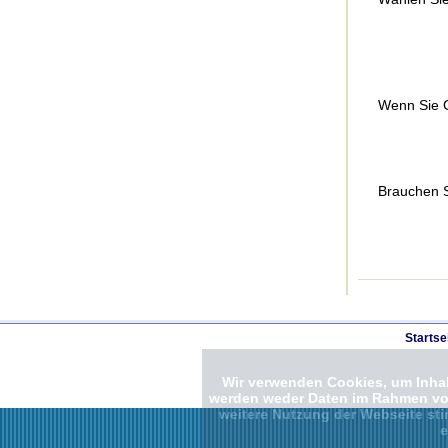
Wenn Sie 
Brauchen S
Startse
Wir verwenden Cookies, um Inhalt
werden weder Daten im Rahmen von 
weitere Nutzung der Webseite st
e