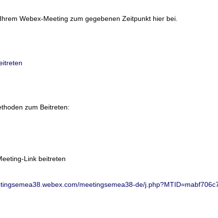
 Ihrem Webex-Meeting zum gegebenen Zeitpunkt hier bei.
eitreten
thoden zum Beitreten:
eeting-Link beitreten
eetingsemea38.webex.com/meetingsemea38-de/j.php?MTID=mabf706