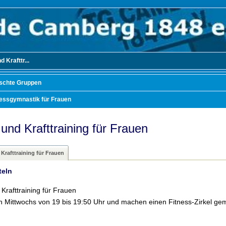
 Krafttr...
schte Gruppen
nessgymnastik für Frauen
 und Krafttraining für Frauen
 Krafttraining für Frauen
teln
 Krafttraining für Frauen
en Mittwochs von 19 bis 19:50 Uhr und machen einen Fitness-Zirkel g