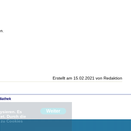
n.
Erstellt am 15.02.2021 von Redaktion
iathek
Weiter
ysieren. Es
et. Durch die
 zu Cookies