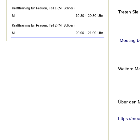
Krafttraining für Frauen, Teil 1 (M. Stillger)
Treten Sie
Mi.
19:30
-
20:30
Uhr
Krafttraining für Frauen, Teil 2 (M. Stillger)
Mi.
20:00
-
21:00
Uhr
Meeting b
Weitere Me
Über den M
https://m