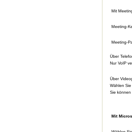
Mit Meeti
Meeting-K
Meeting-Pa
Über Telefo
Nur VoIP v
Über Video
Wählen Si
Sie können
Mit Micros
Wählen Si