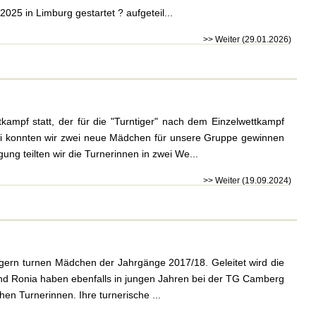
025 in Limburg gestartet ? aufgeteil...
>> Weiter (29.01.2026)
ampf statt, der für die "Turntiger" nach dem Einzelwettkampf
uli konnten wir zwei neue Mädchen für unsere Gruppe gewinnen
ng teilten wir die Turnerinnen in zwei We...
>> Weiter (19.09.2024)
tigern turnen Mädchen der Jahrgänge 2017/18. Geleitet wird die
l und Ronia haben ebenfalls in jungen Jahren bei der TG Camberg
en Turnerinnen. Ihre turnerische ...