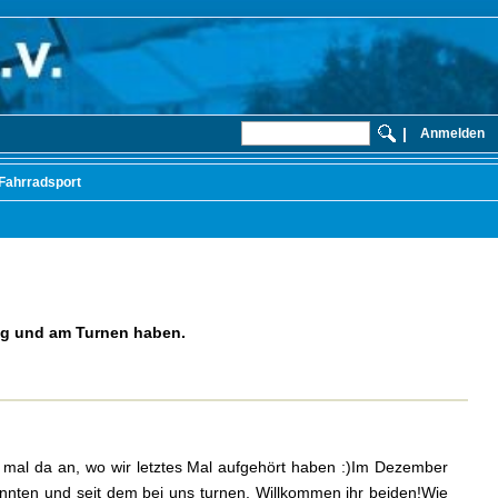
|
Anmelden
Fahrradsport
ng und am Turnen haben.
ir mal da an, wo wir letztes Mal aufgehört haben :)Im Dezember
onnten und seit dem bei uns turnen. Willkommen ihr beiden!Wie