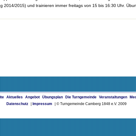
ng 2014/2015) und trainieren immer freitags von 15 bis 16:30 Uhr. Übun
ite
Aktuelles
Angebot
Übungsplan
Die Turngemeinde
Veranstaltungen
Med
Datenschutz
|
Impressum
| © Turngemeinde Camberg 1848 e.V. 2009