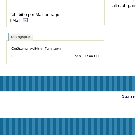
alt (Jahrga
Tel.: bitte per Mail anfragen
EMail:
Übungsplan
Gerätturnen weiblich - Turnhasen
Fr.
15:00
-
17:00
Uhr
Startse