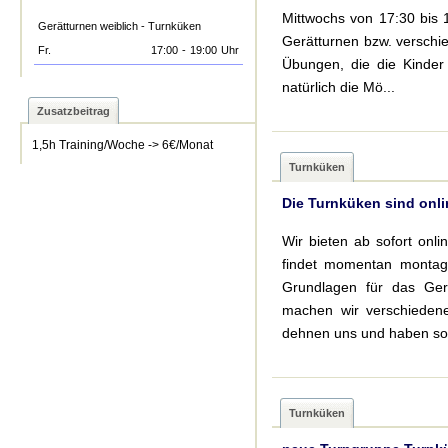
Mittwochs von 17:30 bis 
Gerätturnen weiblich - Turnküken
Gerätturnen bzw. versch
Fr.
17:00
-
19:00
Uhr
Übungen, die die Kinder
natürlich die Mö...
Zusatzbeitrag
1,5h Training/Woche -> 6€/Monat
Turnküken
Die Turnküken sind onli
Wir bieten ab sofort onl
findet momentan montags
Grundlagen für das Ger
machen wir verschiedene
dehnen uns und haben so 
Turnküken