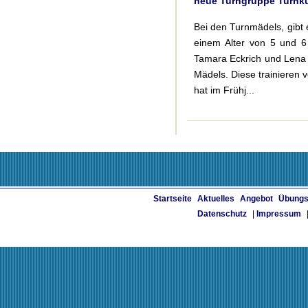
neue Turngruppe Turnk
Bei den Turnmädels, gibt 
einem Alter von 5 und 6
Tamara Eckrich und Lena
Mädels. Diese trainieren
hat im Frühj...
Startseite
Aktuelles
Angebot
Übungs
Datenschutz
|
Impressum