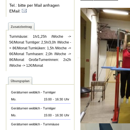
Tel.: bitte per Mail anfragen
EMail:
Zusatzbeitrag
Turnmäuse: 1h/1,25h /Woche ->
5€/Monat Turntiger: 2,5h/3,0h /Woche -
> 8€/Monat Turnküken: 1,5h /Woche ->
6€/Monat Turnhasen: 2,0h /Woche ->
8€/Monat GroßeTurnerinnen: 2x2h
/Woche -> 12€/Monat
Übungsplan
Gerätturnen weiblich - Turntiger
Mo.
15:00
-
16:30
Uhr
Gerätturnen weiblich - Turntiger
Mo.
15:00
-
16:30
Uhr
Gerätturnen weiblich - Turnmäuse