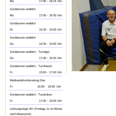
Mo.
17:00
-
18:15
Uhr
Gerätturnen weiblich
Mo.
17:00
-
19:30
Uhr
Gerätturnen weiblich
Di.
16:30
-
19:00
Uhr
Gerätturnen weiblich
Do.
16:30
-
19:00
Uhr
Gerätturnen weiblich - Turntiger
Do.
17:00
-
18:30
Uhr
Gerätturnen weiblich - Turnhasen
Fr.
15:00
-
17:00
Uhr
Wettkampfvorbereitung Gtw
Fr.
16:00
-
18:00
Uhr
Gerätturnen weiblich - Turnküken
Fr.
17:00
-
19:00
Uhr
Leistungsriege 40+ (Freitags 1x im Monat
nach Absprache)