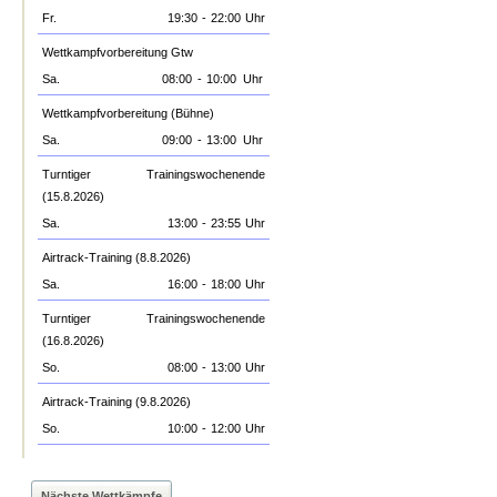
Fr.
19:30
-
22:00
Uhr
Wettkampfvorbereitung Gtw
Sa.
08:00
-
10:00
Uhr
Wettkampfvorbereitung (Bühne)
Sa.
09:00
-
13:00
Uhr
Turntiger Trainingswochenende
(15.8.2026)
Sa.
13:00
-
23:55
Uhr
Airtrack-Training (8.8.2026)
Sa.
16:00
-
18:00
Uhr
Turntiger Trainingswochenende
(16.8.2026)
So.
08:00
-
13:00
Uhr
Airtrack-Training (9.8.2026)
So.
10:00
-
12:00
Uhr
Nächste Wettkämpfe