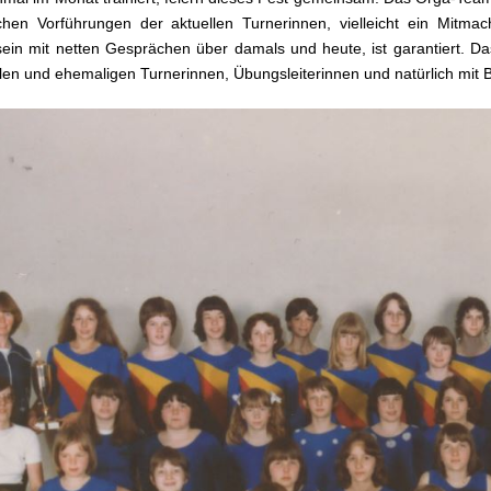
schen Vorführungen der aktuellen Turnerinnen, vielleicht ein Mitma
in mit netten Gesprächen über damals und heute, ist garantiert. Das
llen und ehemaligen Turnerinnen, Übungsleiterinnen und natürlich mit B