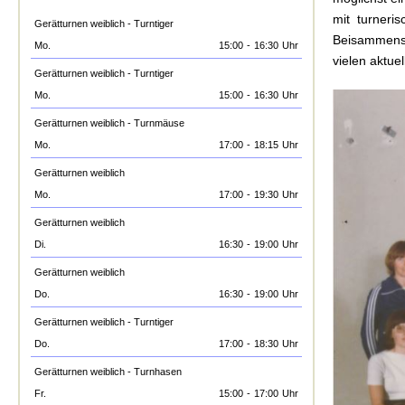
mit turneri
Gerätturnen weiblich - Turntiger
Beisammense
Mo.
15:00
-
16:30
Uhr
vielen aktue
Gerätturnen weiblich - Turntiger
Mo.
15:00
-
16:30
Uhr
Gerätturnen weiblich - Turnmäuse
Mo.
17:00
-
18:15
Uhr
Gerätturnen weiblich
Mo.
17:00
-
19:30
Uhr
Gerätturnen weiblich
Di.
16:30
-
19:00
Uhr
Gerätturnen weiblich
Do.
16:30
-
19:00
Uhr
Gerätturnen weiblich - Turntiger
Do.
17:00
-
18:30
Uhr
Gerätturnen weiblich - Turnhasen
Fr.
15:00
-
17:00
Uhr