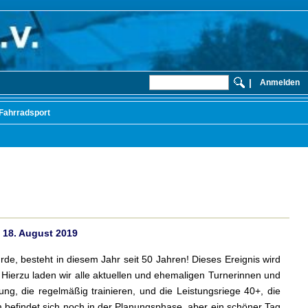
|
Anmelden
Fahrradsport
m 18. August 2019
e, besteht in diesem Jahr seit 50 Jahren! Dieses Ereignis wird
 Hierzu laden wir alle aktuellen und ehemaligen Turnerinnen und
ung, die regelmäßig trainieren, und die Leistungsriege 40+, die
 befindet sich noch in der Planungsphase, aber ein schöner Tag