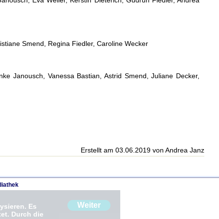
Christiane Smend, Regina Fiedler, Caroline Wecker
ke Janousch, Vanessa Bastian, Astrid Smend, Juliane Decker,
Erstellt am 03.06.2019 von Andrea Janz
iathek
Weiter
ysieren. Es
et. Durch die