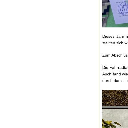
Dieses Jahr n
stellten sich
Zum Abschluss
Die Fahrradta
Auch fand wi
durch das sch