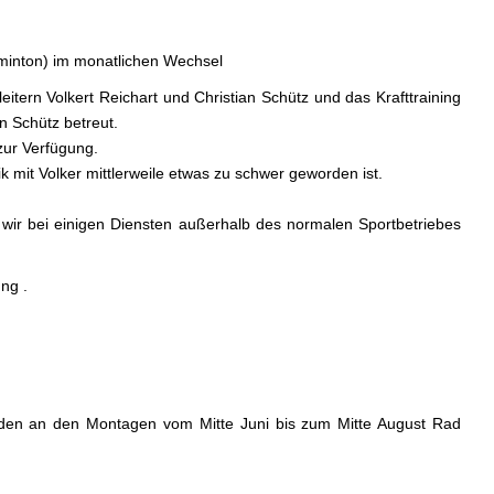
dminton) im monatlichen Wechsel
tern Volkert Reichart und Christian Schütz und das Krafttraining
n Schütz betreut.
zur Verfügung.
k mit Volker mittlerweile etwas zu schwer geworden ist.
wir bei einigen Diensten außerhalb des normalen Sportbetriebes
ng .
en an den Montagen vom Mitte Juni bis zum Mitte August Rad