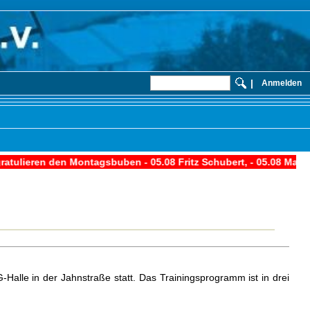
|
Anmelden
5.08 Fritz Schubert, - 05.08 Manfred Rehm, - 09.08 Jörg Pfister, - *
alle in der Jahnstraße statt. Das Trainingsprogramm ist in drei