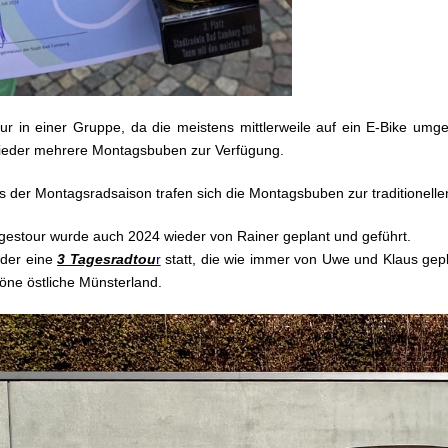
ur in einer Gruppe, da die meistens mittlerweile auf ein E-Bike um
 wieder mehrere Montagsbuben zur Verfügung.
 der Montagsradsaison trafen sich die Montagsbuben zur traditionellen 
gestour wurde auch 2024 wieder von Rainer geplant und geführt.
eder eine
3 Tagesradtou
r
statt, die wie immer von Uwe und Klaus gepl
öne östliche Münsterland.