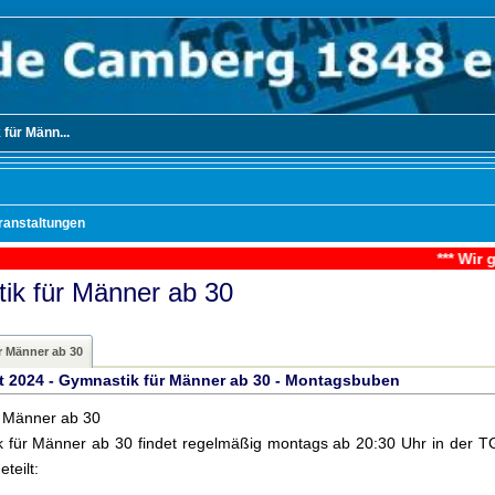
für Männ...
ranstaltungen
*** Wir gratulieren den Montagsbuben - 0
ik für Männer ab 30
r Männer ab 30
t 2024 - Gymnastik für Männer ab 30 - Montagsbuben
r Männer ab 30
 für Männer ab 30 findet regelmäßig montags ab 20:30 Uhr in der TG-H
teilt: