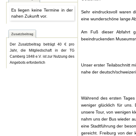
Es liegen keine Termine in der
Sehr eindrucksvoll waren 
nahen Zukunft vor.
eine wunderschöne lange Ab
Am Fuß dieser Abfahrt ga
Zusatzbeitrag
beeindruckenden Museumsmü
Der Zusatzbeitrag beträgt 40 € pro
Jahr, die Mitgliedschaft in der TG
Camberg 1848 e.V. ist zur Nutzung des
Angebots erforderlich
Unser erster Teilabschnitt m
nahe der deutsch/schweizer
Während des ersten Tages w
weniger glücklich für uns
unsere Tour, von wenigen k
nahm uns der Bus wieder auf
eine Stadtführung der beson
gereicht. Freiburg von der 