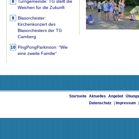
8
Turngemeinde:
TG stellt die
Weichen für die Zukunft
9
Blasorchester:
Kirchenkonzert des
Blasorchesters der TG
Camberg
10
PingPongParkinson:
“Wie
eine zweite Familie“
Startseite
Aktuelles
Angebot
Übungs
Datenschutz
|
Impressum