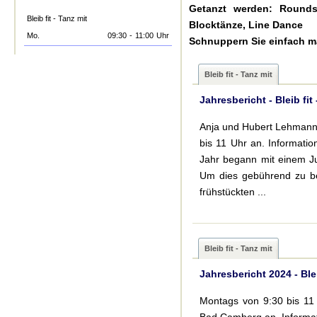
Getanzt werden: Rounds
Bleib fit - Tanz mit
Blocktänze, Line Dance
Mo.
09:30
-
11:00
Uhr
Schnuppern Sie einfach ma
Bleib fit - Tanz mit
Jahresbericht - Bleib fit
Anja und Hubert Lehmann
bis 11 Uhr an. Informa
Jahr begann mit einem Ju
Um dies gebührend zu be
frühstückten ...
Bleib fit - Tanz mit
Jahresbericht 2024 - Blei
Montags von 9:30 bis 11