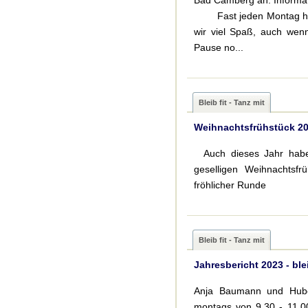
Bad Camberg an. Infor
Fast jeden Montag haben
wir viel Spaß, auch wen
Pause no...
Bleib fit - Tanz mit
Weihnachtsfrühstück 2
Auch dieses Jahr haben
geselligen Weihnachtsfr
fröhlicher Runde
Bleib fit - Tanz mit
Jahresbericht 2023 - blei
Anja Baumann und Hube
montags von 9.30 - 11.0