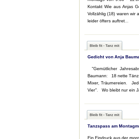
Kontakt Wie aus Anjas Ge
Vollzählig (18) waren wir
leider öfters auftret...
Bleib fit - Tanz mit
Gedicht von Anja Baum
"Gemütlicher Jahresabs
Baumann: 18 nette Tänzeri
Mixer, Träumereien. Jed
Vier". Wo bleibt nur ein J
Bleib fit - Tanz mit
Tanzspass am Montagm
Ein Eindruck aus der mor