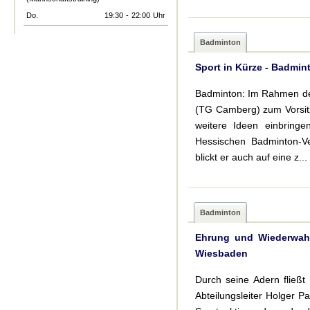
Do.
19:30
-
22:00
Uhr
Badminton
Sport in Kürze - Badmint
Badminton: Im Rahmen de
(TG Camberg) zum Vorsitz
weitere Ideen einbring
Hessischen Badminton-Ve
blickt er auch auf eine z...
Badminton
Ehrung und Wiederwahl
Wiesbaden
Durch seine Adern fließt
Abteilungsleiter Holger 