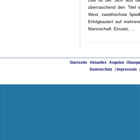
Das ist der Stoff aus 
überraschend den Titel i
West, zweithöchste Spie
Erfolgbasiert auf mehrer
Mannschaft. Einsatz, ...
Startseite
Aktuelles
Angebot
Übungs
Datenschutz
|
Impressum