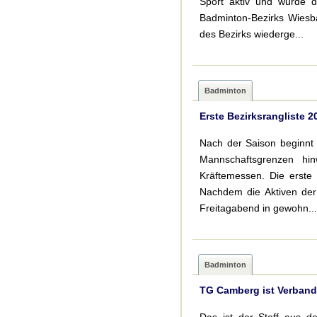
Sport aktiv und wurde d
Badminton-Bezirks Wiesb
des Bezirks wiederge...
Badminton
Erste Bezirksrangliste 
Nach der Saison beginnt 
Mannschaftsgrenzen hin
Kräftemessen. Die erste 
Nachdem die Aktiven der
Freitagabend in gewohn...
Badminton
TG Camberg ist Verbands