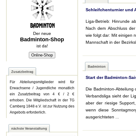
Schleifchenturnier und
Liga-Betrieb: Hinrunde 
Nach dem Abschluss der 
Der neue
wie folgt dar: Mit einigen
Badminton-Shop
Mannschaft in der Bezirksl
ist da!
Online-Shop
Badminton
Zusatzbeitrag
Start der Badminton-Sais
Für Abteilungsmitglieder wird für
Erwachsene / Jugendliche monatlich
Die Badminton-Abteilung d
ein Zusatzbeitrag von 4 € / 2 €
Verbandsliga sieht der Li
erhoben. Die Mitgliedschaft in der TG
aber der riesige Suppor
Camberg 1848 e.V. ist zur Nutzung des
wenn diese Sonntagmor
Angebots erforderlich.
ausgerichteten ...
nächste Veranstaltung