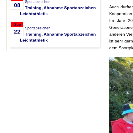
Sportabzeichen
08
Auch durfte
Training, Abnahme Sportabzeichen
Leichtathletik
Kooperation 
Im Jahr 20
Sep
Generationen
Sportabzeichen
22
Training, Abnahme Sportabzeichen
anderen Verp
Leichtathletik
ist sehr ger
dem Sportpl