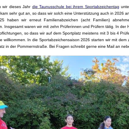
n wir dieses Jahr
die Taunusschule bei ihrem Sportabzeichentag
unter
kam sehr gut an, so dass wir solch eine Unterstützung auch in 2026 a
25 haben wir erneut Familienabzeichen (acht Familien) abnehme
. Insgesamt waren wir mit zehn Prüferinnen und Prüfern tätig. In der H
flichtungen, so dass wir auf dem Sportplatz meistens mit 3 bis 4 Prüfe
ne willkommen. In die Sportabzeichensaison 2026 starten wir mit dem z
atz in der Pommernstraße. Bei Fragen schreibt gerne eine Mail an ne