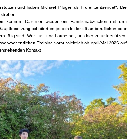
stützen und haben Michael Pflüger als Prüfer „entsendet“. Die
nstreben.
n können. Darunter wieder ein Familienabzeichen mit drei
auptbesetzung scheitert es jedoch leider oft an beruflichen oder
rn tätig sind. Wer Lust und Laune hat, uns hier zu unterstützen,
weiwöchentlichen Training voraussichtlich ab April/Mai 2026 auf
benstehenden Kontakt