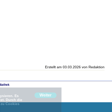
Erstellt am 03.03.2026 von Redaktion
iathek
Weiter
ysieren. Es
et. Durch die
 zu Cookies