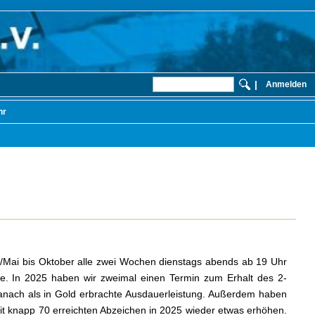
|
Anmelden
hr
ril/Mai bis Oktober alle zwei Wochen dienstags abends ab 19 Uhr
le. In 2025 haben wir zweimal einen Termin zum Erhalt des 2-
anach als in Gold erbrachte Ausdauerleistung. Außerdem haben
it knapp 70 erreichten Abzeichen in 2025 wieder etwas erhöhen.