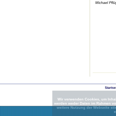
Michael Pfl
Startse
Wir verwenden Cookies, um Inhalt
werden weder Daten im Rahmen von 
weitere Nutzung der Webseite st
e