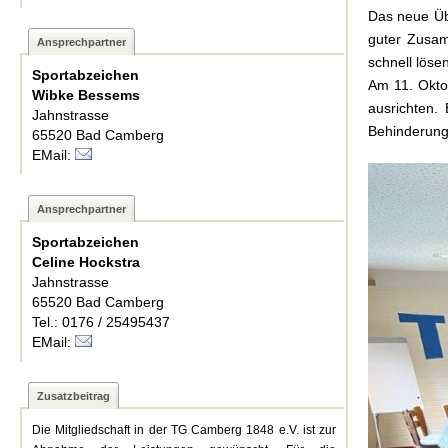
Das neue Üb
guter Zusam
Ansprechpartner
schnell lösen
Sportabzeichen
Am 11. Okto
Wibke Bessems
ausrichten.
Jahnstrasse
Behinderung
65520 Bad Camberg
EMail:
Ansprechpartner
Sportabzeichen
Celine Hockstra
Jahnstrasse
65520 Bad Camberg
Tel.: 0176 / 25495437
EMail:
Zusatzbeitrag
Die Mitgliedschaft in der TG Camberg 1848 e.V. ist zur