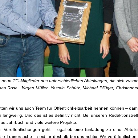
nd neun TG-Mitglieder aus unterschiedlichen Abteilungen, die sich z
omas Rosa, Jürgen Müller, Yasmin Schütz, Michael Pflüger, Christophe
ätten wir uns auch Team für Öffentlichkeitsarbeit nennen können – dam
ch langweilig. Und das ist es definitiv nicht: Bei unseren Redaktio
das Jahrbuch und viele weitere Projekte.
Veröffentlichungen geht – egal ob eine Einladung zu einer Abteilu
die Trainersuche – seid ihr deshalb bei uns richtig. Wir veröffentlic