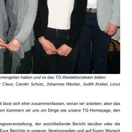
usammengetan haben und so das TG-Redaktionsteam bilden:
r Claus, Carolin Schütz, Johannes Wecker, Judith Krekel, Linus
it lässt sich eher zusammenfassen, woran wir arbeiten; aber das
nstreffen kümmern wir uns um Dinge wie unsere TG-Homepage, den
ngsveranstaltung, der anschließende Bericht darüber oder die
hen Eure Berichte in unseren Vereinsmedien und auf Euren Wunsch