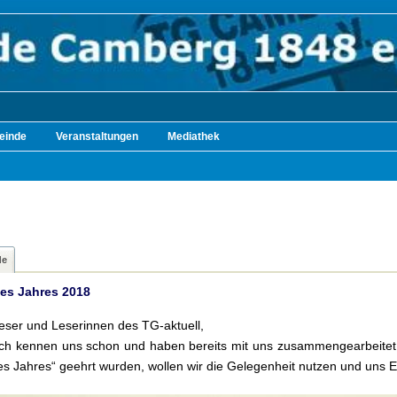
einde
Veranstaltungen
Mediathek
de
des Jahres 2018
Leser und Leserinnen des TG-aktuell,
uch kennen uns schon und haben bereits mit uns zusammengearbeitet
es Jahres“ geehrt wurden, wollen wir die Gelegenheit nutzen und uns Eu