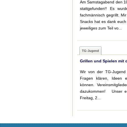
Am Samstagabend den 10.
stattgefunden!! Es wur
fachmännisch gegrillt. M
Snacks hat es dank euch 
jeweiliges zum Teil vo...
TG-Jugend
Grillen und Spielen mit
Wir von der TG-Jugend 
Fragen klären, Ideen e
können. Vereinsmitglie
dazukommen! Unser ers
Freitag, 2...