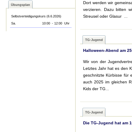
Dort werden wir gemeinsa
Übungsplan
verzieren. Dazu bitten 
Streusel oder Glasur ...
Selbstverteidigungskurs (6.6.2026)
Sa.
10:00
-
12:00
Uhr
TG-Jugend
Halloween-Abend am 25.
Wir von der Jugendvertr
Letztes Jahr hat es den K
geschnitzte Kürbisse für
auch 2025 im gleichen Ra
Kids der TG...
TG-Jugend
Die TG-Jugend hat am 10