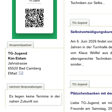
Techniken zur Selbs...
TG-Jugend
Selbstverteidigungskurs
Am 6. Juni 2026 findet vo
Ansprechpartner
Jahren in der Turnhalle d
von Klaus Wölfel aus d
TG-Jugend
Kim Eidam
altersgerechte Techniken
Jahnstrasse
sonder...
65520 Bad Camberg
EMail:
TG-Jugend
nächste Veranstaltungen
Plätzchenbacken mit de
Es liegen keine Termine in der
nahen Zukunft vor.
Liebe TG-Jugend, wir mö
Freunde am Samstag, 20.