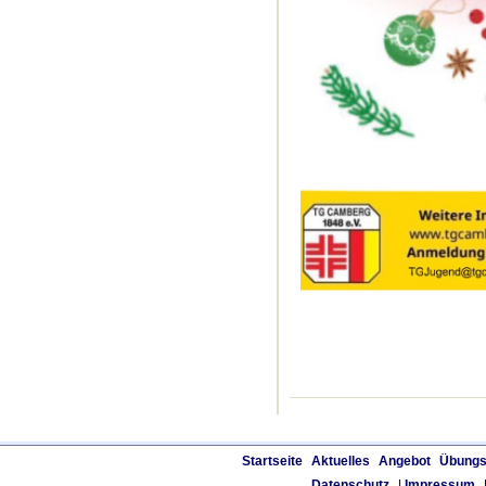
Startseite
Aktuelles
Angebot
Übungs
Datenschutz
|
Impressum