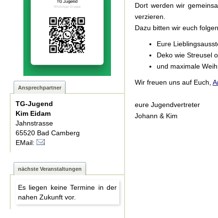
Dort werden wir gemeinsa
verzieren.
Dazu bitten wir euch folge
Eure Lieblingsauss
Deko wie Streusel 
und maximale Wei
Wir freuen uns auf Euch,
A
Ansprechpartner
TG-Jugend
eure Jugendvertreter
Kim Eidam
Johann & Kim
Jahnstrasse
65520 Bad Camberg
EMail:
nächste Veranstaltungen
Es liegen keine Termine in der
nahen Zukunft vor.