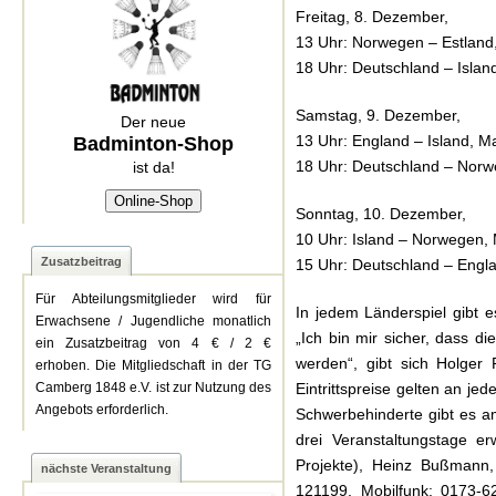
Freitag, 8. Dezember,
13 Uhr: Norwegen – Estland,
18 Uhr: Deutschland – Islan
Samstag, 9. Dezember,
Der neue
13 Uhr: England – Island, Ma
Badminton-Shop
18 Uhr: Deutschland – Norw
ist da!
Online-Shop
Sonntag, 10. Dezember,
10 Uhr: Island – Norwegen, 
Zusatzbeitrag
15 Uhr: Deutschland – Engla
Für Abteilungsmitglieder wird für
In jedem Länderspiel gibt 
Erwachsene / Jugendliche monatlich
„Ich bin mir sicher, dass
ein Zusatzbeitrag von 4 € / 2 €
werden“, gibt sich Holger 
erhoben. Die Mitgliedschaft in der TG
Eintrittspreise gelten an jed
Camberg 1848 e.V. ist zur Nutzung des
Angebots erforderlich.
Schwerbehinderte gibt es am
drei Veranstaltungstage e
Projekte), Heinz Bußmann,
nächste Veranstaltung
121199, Mobilfunk: 0173-6