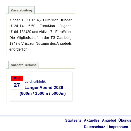
Zusatzbeitrag
Kinder U8/U10: 4,- Euro/Mon. Kinder
U12/U14: 5,50 Euro/Mon. Jugend
U16/U18/U20 und Aktive: 7,- Euro/Mon.
Die Mitgliedschaft in der TG Camberg
1848 e.V. ist zur Nutzung des Angebots
erforderlich.
Nächste Termine
Aug
Leichtathletik
27
Langer Abend 2026
(800m / 1500m / 5000m)
Startseite
Aktuelles
Angebot
Übungs
Datenschutz
|
Impressum