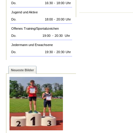
Do.
16:30
-
18:00
Uhr
Jugend und Aktive
Do.
18:00
-
20:00
Uhr
Offenes Training/Sportabzeichen
Do.
19:00
-
20:30
Uhr
Jedermann und Erwachsene
Do.
19:30
-
20:30
Uhr
Neueste Bilder