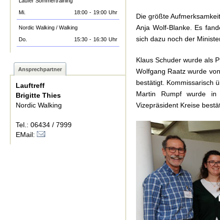
Läufer Sommertraining
Mi.
18:00
-
19:00
Uhr
Die größte Aufmerksamkeit
Anja Wolf-Blanke. Es fand
Nordic Walking / Walking
sich dazu noch der Ministe
Do.
15:30
-
16:30
Uhr
Klaus Schuder wurde als P
Ansprechpartner
Wolfgang Raatz wurde von 
bestätigt. Kommissarisch 
Lauftreff
Martin Rumpf wurde in 
Brigitte Thies
Nordic Walking
Vizepräsident Kreise bestät
Tel.: 06434 / 7999
EMail: