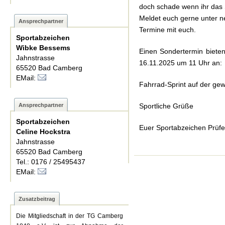
doch schade wenn ihr das 
Meldet euch gerne unter n
Ansprechpartner
Termine mit euch.
Sportabzeichen
Wibke Bessems
Einen Sondertermin biete
Jahnstrasse
16.11.2025 um 11 Uhr an:
65520 Bad Camberg
EMail:
Fahrrad-Sprint auf der g
Ansprechpartner
Sportliche Grüße
Sportabzeichen
Euer Sportabzeichen Prüf
Celine Hockstra
Jahnstrasse
65520 Bad Camberg
Tel.: 0176 / 25495437
EMail:
Zusatzbeitrag
Die Mitgliedschaft in der TG Camberg