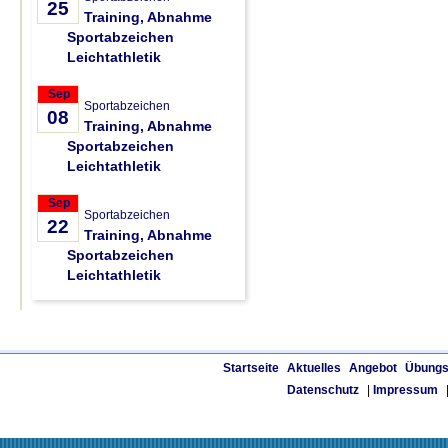
25
Training, Abnahme
Sportabzeichen
Leichtathletik
Sep
Sportabzeichen
08
Training, Abnahme
Sportabzeichen
Leichtathletik
Sep
Sportabzeichen
22
Training, Abnahme
Sportabzeichen
Leichtathletik
Startseite
Aktuelles
Angebot
Übungs
Datenschutz
|
Impressum