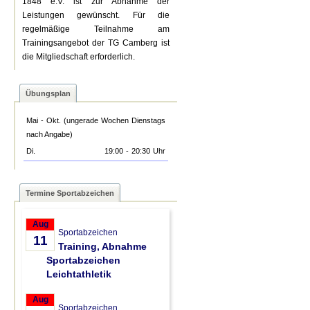
1848 e.V. ist zur Abnahme der
Leistungen gewünscht. Für die
regelmäßige Teilnahme am
Trainingsangebot der TG Camberg ist
die Mitgliedschaft erforderlich.
Übungsplan
Mai - Okt. (ungerade Wochen Dienstags
nach Angabe)
Di.
19:00
-
20:30
Uhr
Termine Sportabzeichen
Aug
Sportabzeichen
11
Training, Abnahme
Sportabzeichen
Leichtathletik
Aug
Sportabzeichen