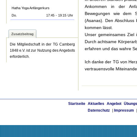
Ankommen in der Anfan
Hatha Yoga Anfängerkurs
Bewegungen wie dem So
Do.
17:45
-
19:15
Uhr
(Asanas). Den Abschluss 
kommen lässt.
Zusatzbeitrag
Unser gemeinsames Ziel i
Durch achtsame Körperarbe
Die Mitgliedschaft in der TG Camberg
erfahren und das wahre S
1848 e.V. ist zur Nutzung des Angebots
erforderlich.
Ich danke der TG von Herz
vertrauensvolle Miteinand
Startseite
Aktuelles
Angebot
Übungs
Datenschutz
|
Impressum