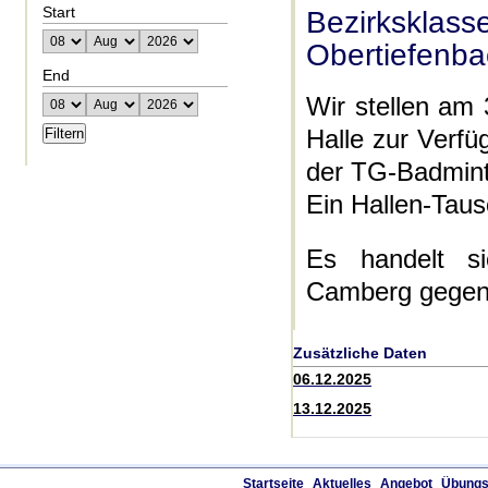
Start
Bezirksk
Obertiefenb
End
Wir stellen a
Halle zur Verfü
der TG-Badminto
Ein Hallen-Tau
Es handelt s
Camberg gegen
Zusätzliche Daten
06.12.2025
13.12.2025
Startseite
Aktuelles
Angebot
Übungs