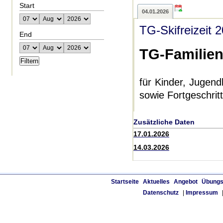
Start
04.01.2026
TG-Skifreizeit 
End
TG-Familiens
für Kinder, Jugend
sowie Fortgeschrit
Zusätzliche Daten
17.01.2026
14.03.2026
Startseite
Aktuelles
Angebot
Übungs
Datenschutz
|
Impressum