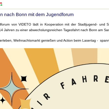
en nach Bonn mit dem Jugendforum
forum von VIDETO lädt in Kooperation mit der Stadtjugend- und Se
14 Jahren zu einer abwechslungsreichen Tagesfahrt nach Bonn am Sa
erleben, Weihnachtsmarkt genießen und Action beim Lasertag - spann