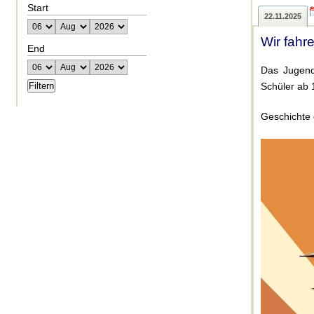
Start
22.11.2025
Wir fahr
End
Das Jugend
Schüler ab 
Geschichte 