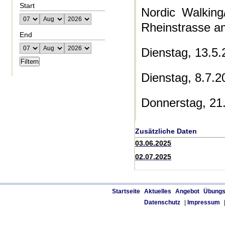
Start
Nordic Walking
Rheinstrasse a
End
Dienstag, 13.5
Dienstag, 8.7.
Donnerstag, 21
Zusätzliche Daten
03.06.2025
02.07.2025
Startseite
Aktuelles
Angebot
Übungs
Datenschutz
|
Impressum